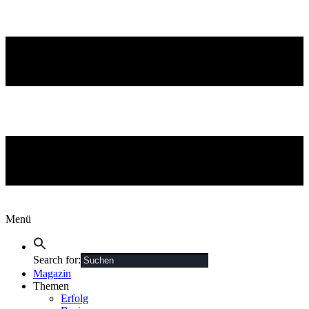
Menü
Search for:
Magazin
Themen
Erfolg