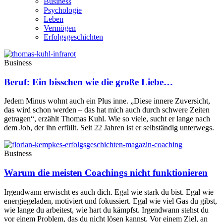
Business
Psychologie
Leben
Vermögen
Erfolgsgeschichten
Business
Beruf: Ein bisschen wie die große Liebe…
Jedem Minus wohnt auch ein Plus inne. „Diese innere Zuversicht,
das wird schon werden – das hat mich auch durch schwere Zeiten
getragen“, erzählt Thomas Kuhl. Wie so viele, sucht er lange nach
dem Job, der ihn erfüllt. Seit 22 Jahren ist er selbständig unterwegs.
Business
Warum die meisten Coachings nicht funktionieren
Irgendwann erwischt es auch dich. Egal wie stark du bist. Egal wie
energiegeladen, motiviert und fokussiert. Egal wie viel Gas du gibst,
wie lange du arbeitest, wie hart du kämpfst. Irgendwann stehst du
vor einem Problem, das du nicht lösen kannst. Vor einem Ziel, an