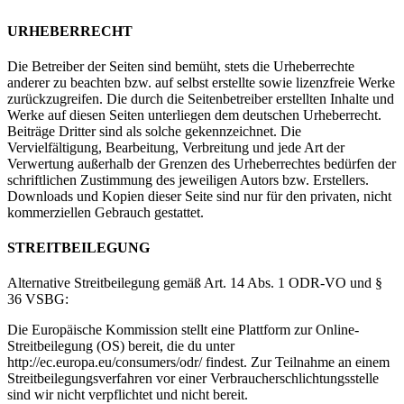
URHEBERRECHT
Die Betreiber der Seiten sind bemüht, stets die Urheberrechte
anderer zu beachten bzw. auf selbst erstellte sowie lizenzfreie Werke
zurückzugreifen. Die durch die Seitenbetreiber erstellten Inhalte und
Werke auf diesen Seiten unterliegen dem deutschen Urheberrecht.
Beiträge Dritter sind als solche gekennzeichnet. Die
Vervielfältigung, Bearbeitung, Verbreitung und jede Art der
Verwertung außerhalb der Grenzen des Urheberrechtes bedürfen der
schriftlichen Zustimmung des jeweiligen Autors bzw. Erstellers.
Downloads und Kopien dieser Seite sind nur für den privaten, nicht
kommerziellen Gebrauch gestattet.
STREITBEILEGUNG
Alternative Streitbeilegung gemäß Art. 14 Abs. 1 ODR-VO und §
36 VSBG:
Die Europäische Kommission stellt eine Plattform zur Online-
Streitbeilegung (OS) bereit, die du unter
http://ec.europa.eu/consumers/odr/ findest. Zur Teilnahme an einem
Streitbeilegungsverfahren vor einer Verbraucherschlichtungsstelle
sind wir nicht verpflichtet und nicht bereit.