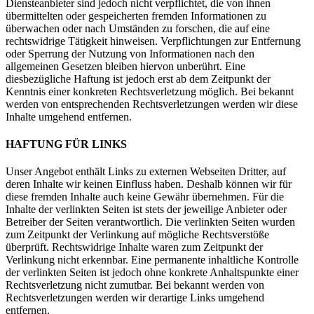
Diensteanbieter sind jedoch nicht verpflichtet, die von ihnen
übermittelten oder gespeicherten fremden Informationen zu
überwachen oder nach Umständen zu forschen, die auf eine
rechtswidrige Tätigkeit hinweisen. Verpflichtungen zur Entfernung
oder Sperrung der Nutzung von Informationen nach den
allgemeinen Gesetzen bleiben hiervon unberührt. Eine
diesbezügliche Haftung ist jedoch erst ab dem Zeitpunkt der
Kenntnis einer konkreten Rechtsverletzung möglich. Bei bekannt
werden von entsprechenden Rechtsverletzungen werden wir diese
Inhalte umgehend entfernen.
HAFTUNG FÜR LINKS
Unser Angebot enthält Links zu externen Webseiten Dritter, auf
deren Inhalte wir keinen Einfluss haben. Deshalb können wir für
diese fremden Inhalte auch keine Gewähr übernehmen. Für die
Inhalte der verlinkten Seiten ist stets der jeweilige Anbieter oder
Betreiber der Seiten verantwortlich. Die verlinkten Seiten wurden
zum Zeitpunkt der Verlinkung auf mögliche Rechtsverstöße
überprüft. Rechtswidrige Inhalte waren zum Zeitpunkt der
Verlinkung nicht erkennbar. Eine permanente inhaltliche Kontrolle
der verlinkten Seiten ist jedoch ohne konkrete Anhaltspunkte einer
Rechtsverletzung nicht zumutbar. Bei bekannt werden von
Rechtsverletzungen werden wir derartige Links umgehend
entfernen.