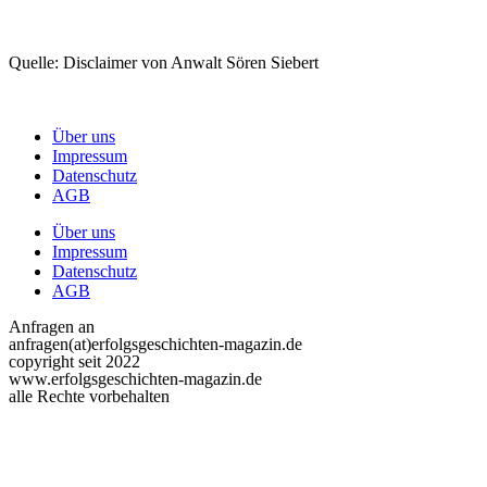
Quelle: Disclaimer von Anwalt Sören Siebert
Über uns
Impressum
Datenschutz
AGB
Über uns
Impressum
Datenschutz
AGB
Anfragen an
anfragen(at)erfolgsgeschichten-magazin.de
copyright seit 2022
www.erfolgsgeschichten-magazin.de
alle Rechte vorbehalten