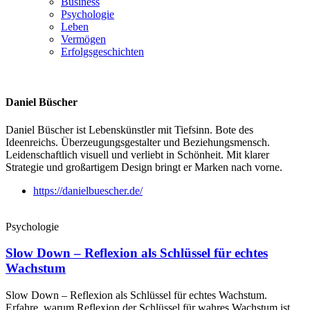
Business
Psychologie
Leben
Vermögen
Erfolgsgeschichten
Daniel Büscher
Daniel Büscher ist Lebenskünstler mit Tiefsinn. Bote des
Ideenreichs. Überzeugungsgestalter und Beziehungsmensch.
Leidenschaftlich visuell und verliebt in Schönheit. Mit klarer
Strategie und großartigem Design bringt er Marken nach vorne.
https://danielbuescher.de/
Psychologie
Slow Down – Reflexion als Schlüssel für echtes
Wachstum
Slow Down – Reflexion als Schlüssel für echtes Wachstum.
Erfahre, warum Reflexion der Schlüssel für wahres Wachstum ist