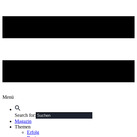
Menü
Search for:
Magazin
Themen
Erfolg