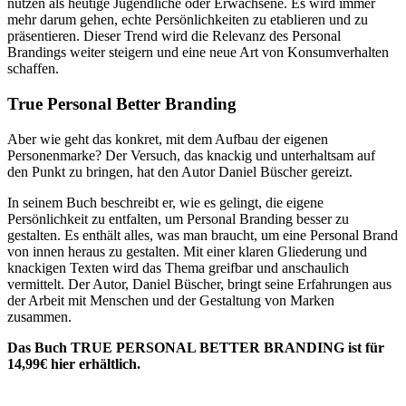
nutzen als heutige Jugendliche oder Erwachsene. Es wird immer
mehr darum gehen, echte Persönlichkeiten zu etablieren und zu
präsentieren. Dieser Trend wird die Relevanz des Personal
Brandings weiter steigern und eine neue Art von Konsumverhalten
schaffen.
True Personal Better Branding
Aber wie geht das konkret, mit dem Aufbau der eigenen
Personenmarke? Der Versuch, das knackig und unterhaltsam auf
den Punkt zu bringen, hat den Autor Daniel Büscher gereizt.
In seinem Buch beschreibt er, wie es gelingt, die eigene
Persönlichkeit zu entfalten, um Personal Branding besser zu
gestalten. Es enthält alles, was man braucht, um eine Personal Brand
von innen heraus zu gestalten. Mit einer klaren Gliederung und
knackigen Texten wird das Thema greifbar und anschaulich
vermittelt. Der Autor, Daniel Büscher, bringt seine Erfahrungen aus
der Arbeit mit Menschen und der Gestaltung von Marken
zusammen.
Das Buch TRUE PERSONAL BETTER BRANDING ist für
14,99€ hier erhältlich.