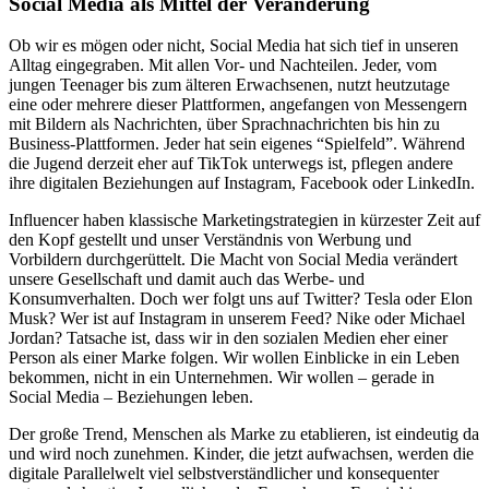
Social Media als Mittel der Veränderung
Ob wir es mögen oder nicht, Social Media hat sich tief in unseren
Alltag eingegraben. Mit allen Vor- und Nachteilen. Jeder, vom
jungen Teenager bis zum älteren Erwachsenen, nutzt heutzutage
eine oder mehrere dieser Plattformen, angefangen von Messengern
mit Bildern als Nachrichten, über Sprachnachrichten bis hin zu
Business-Plattformen. Jeder hat sein eigenes “Spielfeld”. Während
die Jugend derzeit eher auf TikTok unterwegs ist, pflegen andere
ihre digitalen Beziehungen auf Instagram, Facebook oder LinkedIn.
Influencer haben klassische Marketingstrategien in kürzester Zeit auf
den Kopf gestellt und unser Verständnis von Werbung und
Vorbildern durchgerüttelt. Die Macht von Social Media verändert
unsere Gesellschaft und damit auch das Werbe- und
Konsumverhalten. Doch wer folgt uns auf Twitter? Tesla oder Elon
Musk? Wer ist auf Instagram in unserem Feed? Nike oder Michael
Jordan? Tatsache ist, dass wir in den sozialen Medien eher einer
Person als einer Marke folgen. Wir wollen Einblicke in ein Leben
bekommen, nicht in ein Unternehmen. Wir wollen – gerade in
Social Media – Beziehungen leben.
Der große Trend, Menschen als Marke zu etablieren, ist eindeutig da
und wird noch zunehmen. Kinder, die jetzt aufwachsen, werden die
digitale Parallelwelt viel selbstverständlicher und konsequenter