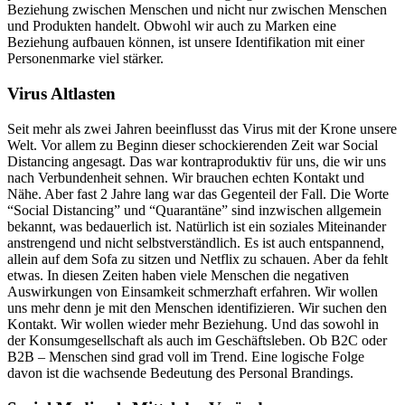
Beziehung zwischen Menschen und nicht nur zwischen Menschen
und Produkten handelt. Obwohl wir auch zu Marken eine
Beziehung aufbauen können, ist unsere Identifikation mit einer
Personenmarke viel stärker.
Virus Altlasten
Seit mehr als zwei Jahren beeinflusst das Virus mit der Krone unsere
Welt. Vor allem zu Beginn dieser schockierenden Zeit war Social
Distancing angesagt. Das war kontraproduktiv für uns, die wir uns
nach Verbundenheit sehnen. Wir brauchen echten Kontakt und
Nähe. Aber fast 2 Jahre lang war das Gegenteil der Fall. Die Worte
“Social Distancing” und “Quarantäne” sind inzwischen allgemein
bekannt, was bedauerlich ist. Natürlich ist ein soziales Miteinander
anstrengend und nicht selbstverständlich. Es ist auch entspannend,
allein auf dem Sofa zu sitzen und Netflix zu schauen. Aber da fehlt
etwas. In diesen Zeiten haben viele Menschen die negativen
Auswirkungen von Einsamkeit schmerzhaft erfahren. Wir wollen
uns mehr denn je mit den Menschen identifizieren. Wir suchen den
Kontakt. Wir wollen wieder mehr Beziehung. Und das sowohl in
der Konsumgesellschaft als auch im Geschäftsleben. Ob B2C oder
B2B – Menschen sind grad voll im Trend. Eine logische Folge
davon ist die wachsende Bedeutung des Personal Brandings.