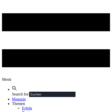
Menü
Search for:
Magazin
Themen
Erfolg