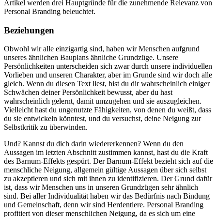
Artikel werden drei Hauptgründe für die zunehmende Relevanz von
Personal Branding beleuchtet.
Beziehungen
Obwohl wir alle einzigartig sind, haben wir Menschen aufgrund
unseres ähnlichen Bauplans ähnliche Grundzüge. Unsere
Persönlichkeiten unterscheiden sich zwar durch unsere individuellen
Vorlieben und unseren Charakter, aber im Grunde sind wir doch alle
gleich. Wenn du diesen Text liest, bist du dir wahrscheinlich einiger
Schwächen deiner Persönlichkeit bewusst, aber du hast
wahrscheinlich gelernt, damit umzugehen und sie auszugleichen.
Vielleicht hast du ungenutzte Fähigkeiten, von denen du weißt, dass
du sie entwickeln könntest, und du versuchst, deine Neigung zur
Selbstkritik zu überwinden.
Und? Kannst du dich darin wiedererkennen? Wenn du den
Aussagen im letzten Abschnitt zustimmen kannst, hast du die Kraft
des Barnum-Effekts gespürt. Der Barnum-Effekt bezieht sich auf die
menschliche Neigung, allgemein gültige Aussagen über sich selbst
zu akzeptieren und sich mit ihnen zu identifizieren. Der Grund dafür
ist, dass wir Menschen uns in unseren Grundzügen sehr ähnlich
sind. Bei aller Individualität haben wir das Bedürfnis nach Bindung
und Gemeinschaft, denn wir sind Herdentiere. Personal Branding
profitiert von dieser menschlichen Neigung, da es sich um eine