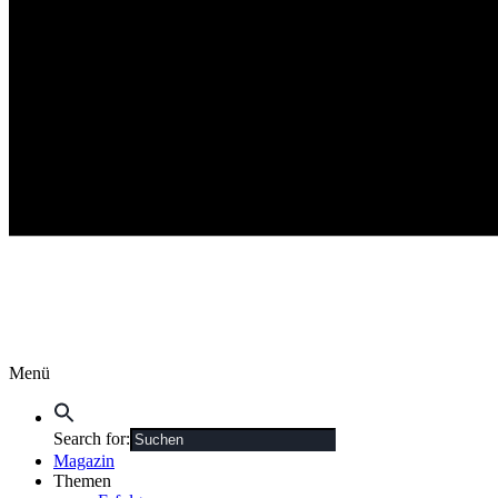
Menü
Search for:
Magazin
Themen