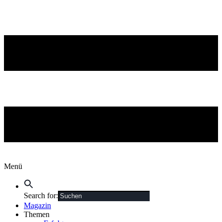
Menü
Search for:
Magazin
Themen