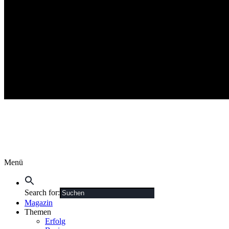
Menü
Search for:
Magazin
Themen
Erfolg