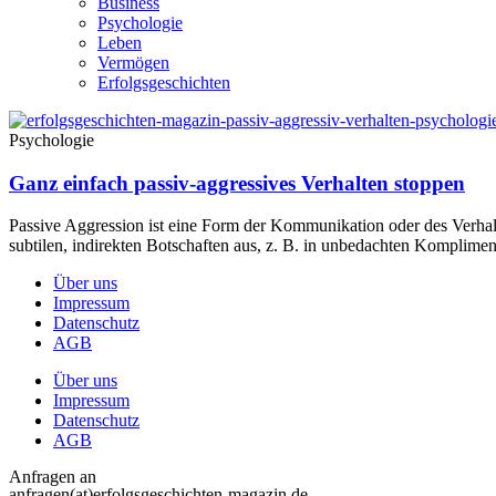
Business
Psychologie
Leben
Vermögen
Erfolgsgeschichten
Psychologie
Ganz einfach passiv-aggressives Verhalten stoppen
Passive Aggression ist eine Form der Kommunikation oder des Verhalt
subtilen, indirekten Botschaften aus, z. B. in unbedachten Komplim
Über uns
Impressum
Datenschutz
AGB
Über uns
Impressum
Datenschutz
AGB
Anfragen an
anfragen(at)erfolgsgeschichten-magazin.de