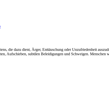
ens, die dazu dient, Ärger, Enttäuschung oder Unzufriedenheit auszudr
enten, Aufschieben, subtilen Beleidigungen und Schweigen. Menschen 