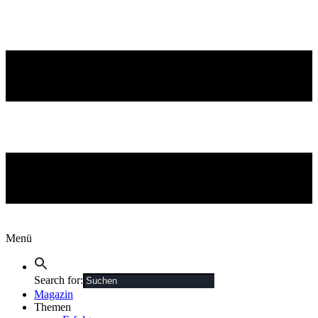
Menü
Search for:
Magazin
Themen