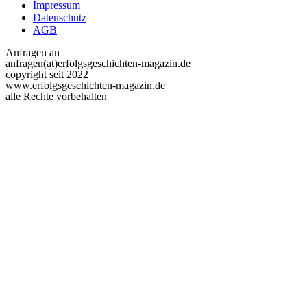
Impressum
Datenschutz
AGB
Anfragen an
anfragen(at)erfolgsgeschichten-magazin.de
copyright seit 2022
www.erfolgsgeschichten-magazin.de
alle Rechte vorbehalten