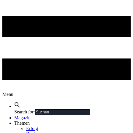
Menü
Search for:
Magazin
Themen
Erfolg