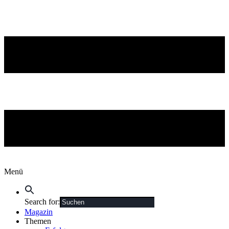
Menü
Search for:
Magazin
Themen