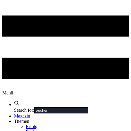
Menü
Search for:
Magazin
Themen
Erfolg