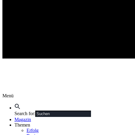
Menü
Search for:
Magazin
Themen
Erfolg