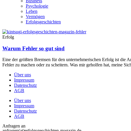
Business
Psychologie
Leben
Vermögen
Erfolgsgeschichten
Erfolg
Warum Fehler so gut sind
Eine der größten Bremsen für den unternehmerischen Erfolg ist die An
Fehler zu machen oder zu scheitern. Was mir geholfen hat, meine Sich
Über uns
Impressum
Datenschutz
AGB
Über uns
Impressum
Datenschutz
AGB
Anfragen an
anfragen(at)erfolgsgeschichten-magazin.de