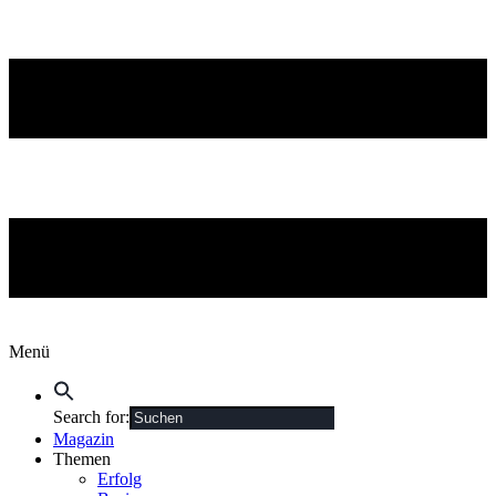
Menü
Search for:
Magazin
Themen
Erfolg