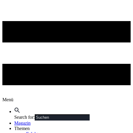
Menü
Search for:
Magazin
Themen