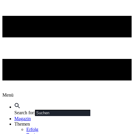
Menü
Search for:
Magazin
Themen
Erfolg