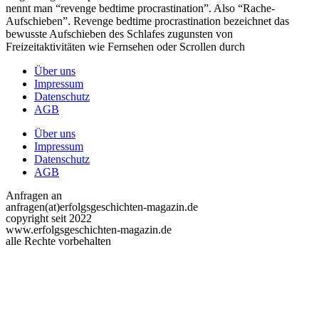
nennt man “revenge bedtime procrastination”. Also “Rache-
Aufschieben”. Revenge bedtime procrastination bezeichnet das
bewusste Aufschieben des Schlafes zugunsten von
Freizeitaktivitäten wie Fernsehen oder Scrollen durch
Über uns
Impressum
Datenschutz
AGB
Über uns
Impressum
Datenschutz
AGB
Anfragen an
anfragen(at)erfolgsgeschichten-magazin.de
copyright seit 2022
www.erfolgsgeschichten-magazin.de
alle Rechte vorbehalten