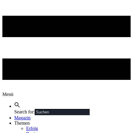
Menü
Search for:
Magazin
Themen
Erfolg