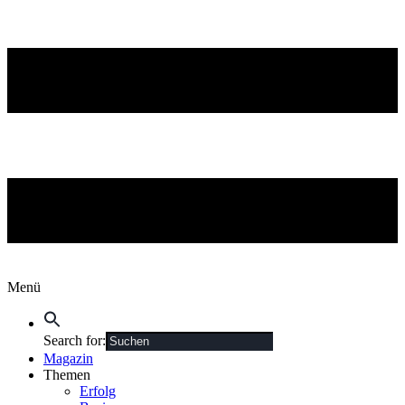
Menü
Search for:
Magazin
Themen
Erfolg