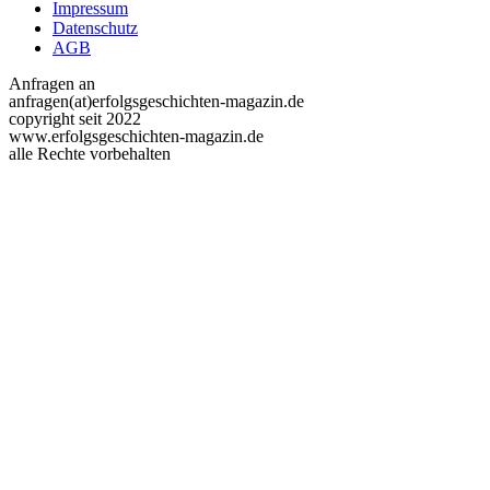
Impressum
Datenschutz
AGB
Anfragen an
anfragen(at)erfolgsgeschichten-magazin.de
copyright seit 2022
www.erfolgsgeschichten-magazin.de
alle Rechte vorbehalten