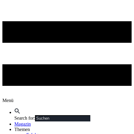
Menü
Search for:
Magazin
Themen