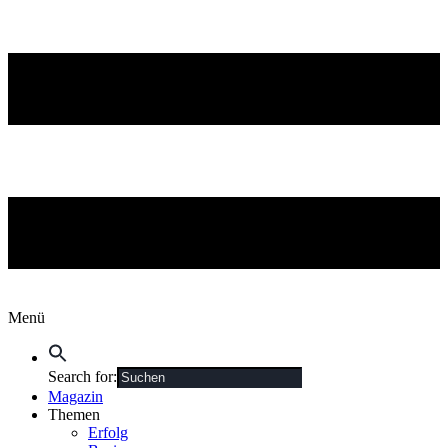
Menü
Search for:
Magazin
Themen
Erfolg