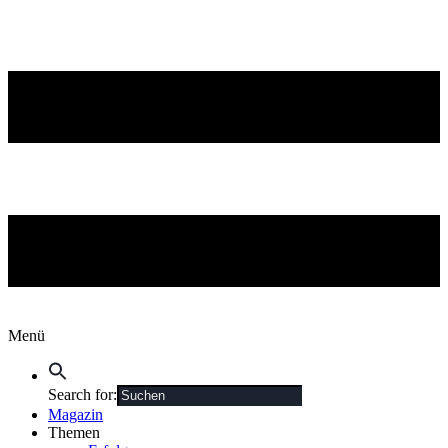
Menü
Search for:
Magazin
Themen