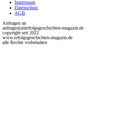
Impressum
Datenschutz
AGB
Anfragen an
anfragen(at)erfolgsgeschichten-magazin.de
copyright seit 2022
www.erfolgsgeschichten-magazin.de
alle Rechte vorbehalten