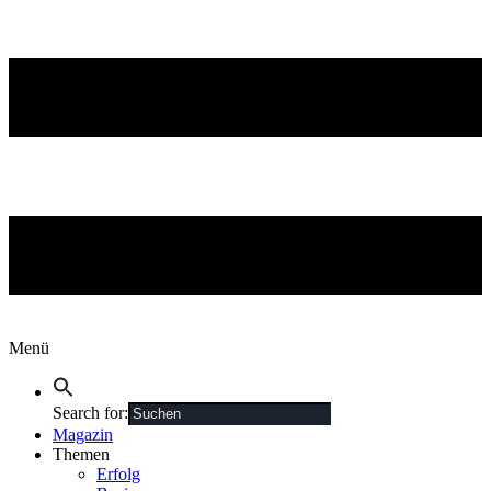
Menü
Search for:
Magazin
Themen
Erfolg