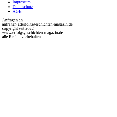
Impressum
Datenschutz
AGB
Anfragen an
anfragen(at)erfolgsgeschichten-magazin.de
copyright seit 2022
www.erfolgsgeschichten-magazin.de
alle Rechte vorbehalten