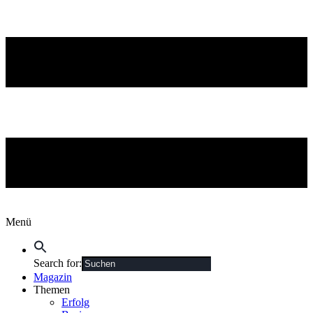
Menü
Search for:
Magazin
Themen
Erfolg