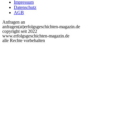
Impressum
Datenschutz
AGB
Anfragen an
anfragen(at)erfolgsgeschichten-magazin.de
copyright seit 2022
www.erfolgsgeschichten-magazin.de
alle Rechte vorbehalten