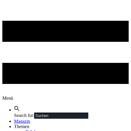
Menü
Search for:
Magazin
Themen